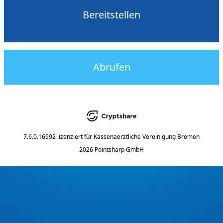
Bereitstellen
Abrufen
7.6.0.16992
lizenziert für
Kassenaerztliche Vereinigung Bremen
2026 Pointsharp GmbH