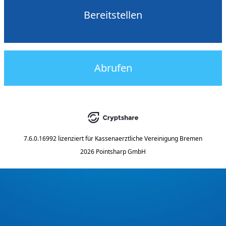
Bereitstellen
Abrufen
7.6.0.16992
lizenziert für
Kassenaerztliche Vereinigung Bremen
2026 Pointsharp GmbH