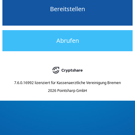
Bereitstellen
Abrufen
7.6.0.16992
lizenziert für
Kassenaerztliche Vereinigung Bremen
2026 Pointsharp GmbH