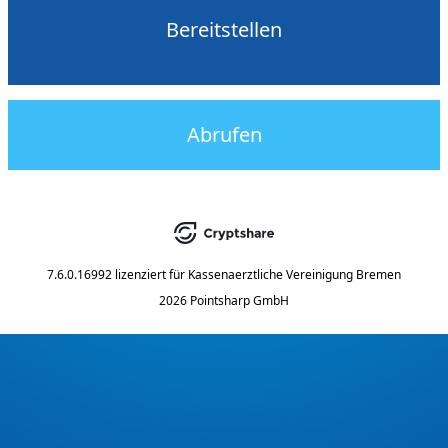
Bereitstellen
Abrufen
7.6.0.16992
lizenziert für
Kassenaerztliche Vereinigung Bremen
2026 Pointsharp GmbH