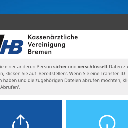
en
eite
ie einer anderen Person
sicher
und
verschlüsselt
Daten z
, klicken Sie auf 'Bereitstellen'. Wenn Sie eine Transfer-ID
n haben und die zugehörigen Dateien abrufen möchten, kl
'Abrufen'.