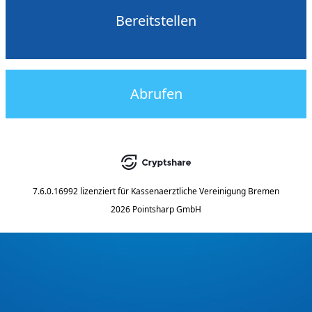
Bereitstellen
Abrufen
7.6.0.16992
lizenziert für
Kassenaerztliche Vereinigung Bremen
2026 Pointsharp GmbH