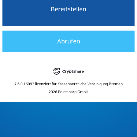
Bereitstellen
Abrufen
7.6.0.16992
lizenziert für
Kassenaerztliche Vereinigung Bremen
2026 Pointsharp GmbH