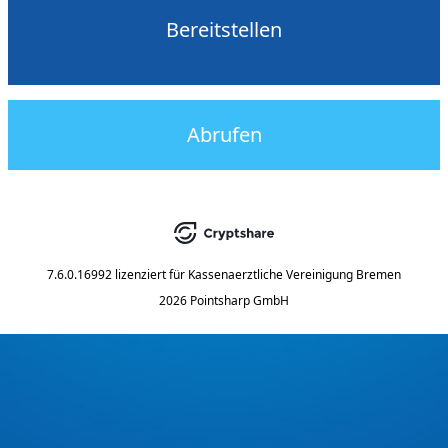
Bereitstellen
Abrufen
7.6.0.16992
lizenziert für
Kassenaerztliche Vereinigung Bremen
2026 Pointsharp GmbH