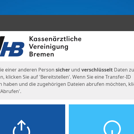
en
eite
ie einer anderen Person
sicher
und
verschlüsselt
Daten z
, klicken Sie auf 'Bereitstellen'. Wenn Sie eine Transfer-ID
n haben und die zugehörigen Dateien abrufen möchten, kl
'Abrufen'.