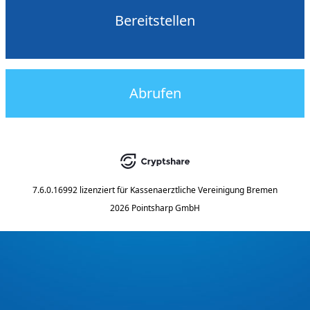
Bereitstellen
Abrufen
7.6.0.16992
lizenziert für
Kassenaerztliche Vereinigung Bremen
2026 Pointsharp GmbH