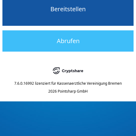
Bereitstellen
Abrufen
7.6.0.16992
lizenziert für
Kassenaerztliche Vereinigung Bremen
2026 Pointsharp GmbH