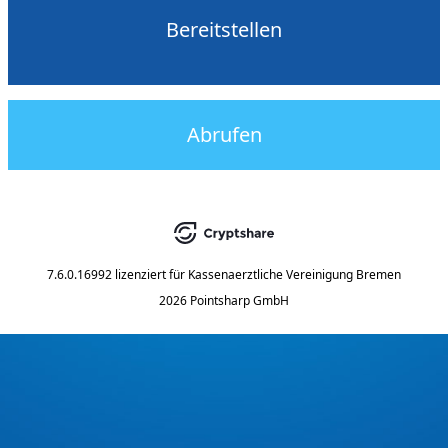
Bereitstellen
Abrufen
7.6.0.16992
lizenziert für
Kassenaerztliche Vereinigung Bremen
2026 Pointsharp GmbH