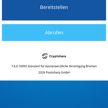
Bereitstellen
Abrufen
7.6.0.16992
lizenziert für
Kassenaerztliche Vereinigung Bremen
2026 Pointsharp GmbH