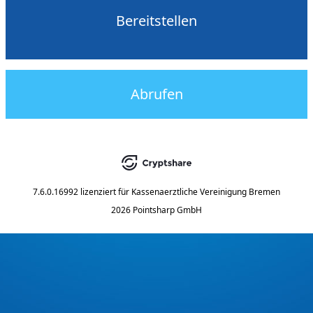
Bereitstellen
Abrufen
7.6.0.16992
lizenziert für
Kassenaerztliche Vereinigung Bremen
2026 Pointsharp GmbH