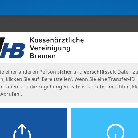
en
eite
ie einer anderen Person
sicher
und
verschlüsselt
Daten z
, klicken Sie auf 'Bereitstellen'. Wenn Sie eine Transfer-ID
n haben und die zugehörigen Dateien abrufen möchten, kl
'Abrufen'.