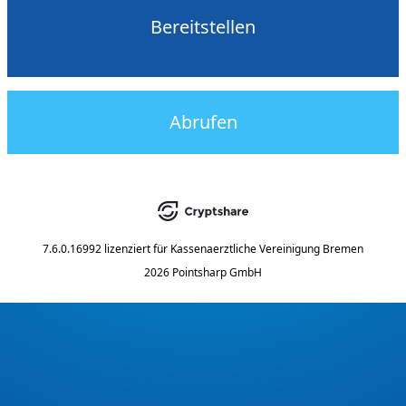
Bereitstellen
Abrufen
7.6.0.16992
lizenziert für
Kassenaerztliche Vereinigung Bremen
2026 Pointsharp GmbH