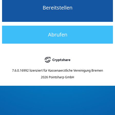
Bereitstellen
Abrufen
7.6.0.16992
lizenziert für
Kassenaerztliche Vereinigung Bremen
2026 Pointsharp GmbH