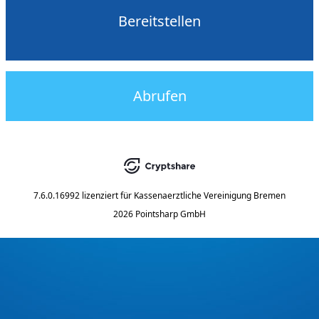
Bereitstellen
Abrufen
7.6.0.16992
lizenziert für
Kassenaerztliche Vereinigung Bremen
2026 Pointsharp GmbH