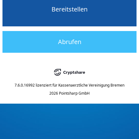
Bereitstellen
Abrufen
7.6.0.16992
lizenziert für
Kassenaerztliche Vereinigung Bremen
2026 Pointsharp GmbH