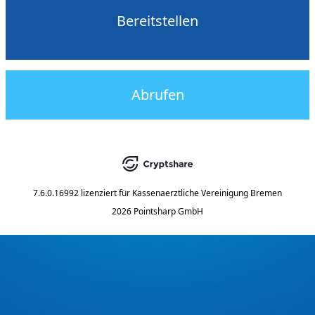
Bereitstellen
Abrufen
7.6.0.16992
lizenziert für
Kassenaerztliche Vereinigung Bremen
2026 Pointsharp GmbH