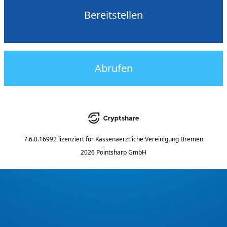
Bereitstellen
Abrufen
7.6.0.16992
lizenziert für
Kassenaerztliche Vereinigung Bremen
2026 Pointsharp GmbH