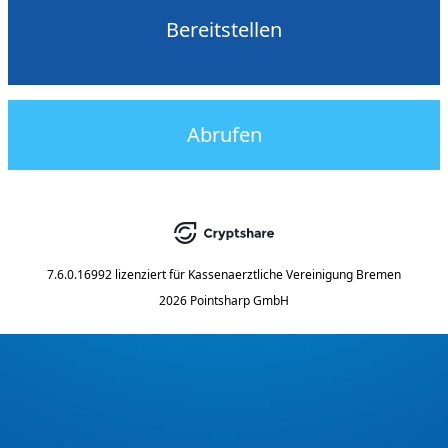
Bereitstellen
Abrufen
7.6.0.16992
lizenziert für
Kassenaerztliche Vereinigung Bremen
2026 Pointsharp GmbH