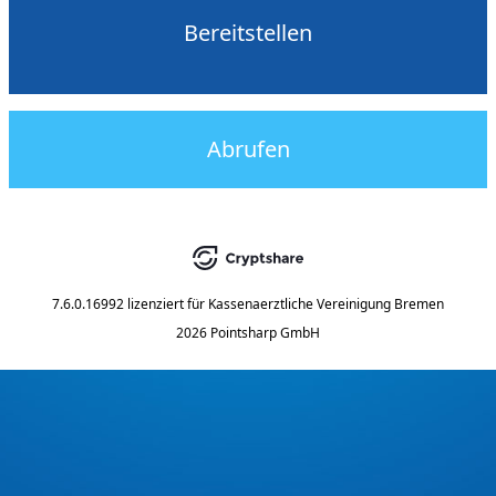
Bereitstellen
Abrufen
7.6.0.16992
lizenziert für
Kassenaerztliche Vereinigung Bremen
2026 Pointsharp GmbH