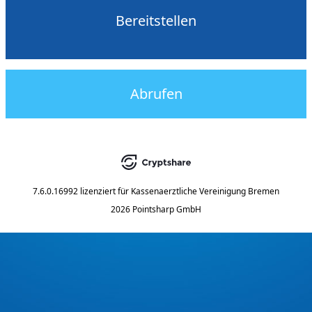
Bereitstellen
Abrufen
7.6.0.16992
lizenziert für
Kassenaerztliche Vereinigung Bremen
2026 Pointsharp GmbH