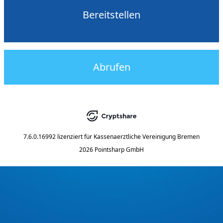
Bereitstellen
Abrufen
7.6.0.16992
lizenziert für
Kassenaerztliche Vereinigung Bremen
2026 Pointsharp GmbH