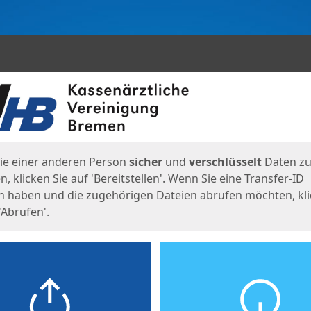
en
eite
ie einer anderen Person
sicher
und
verschlüsselt
Daten z
, klicken Sie auf 'Bereitstellen'. Wenn Sie eine Transfer-ID
n haben und die zugehörigen Dateien abrufen möchten, kl
'Abrufen'.