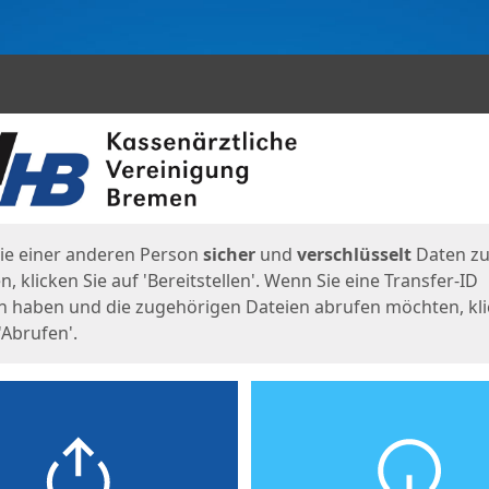
en
eite
ie einer anderen Person
sicher
und
verschlüsselt
Daten z
, klicken Sie auf 'Bereitstellen'. Wenn Sie eine Transfer-ID
n haben und die zugehörigen Dateien abrufen möchten, kl
'Abrufen'.