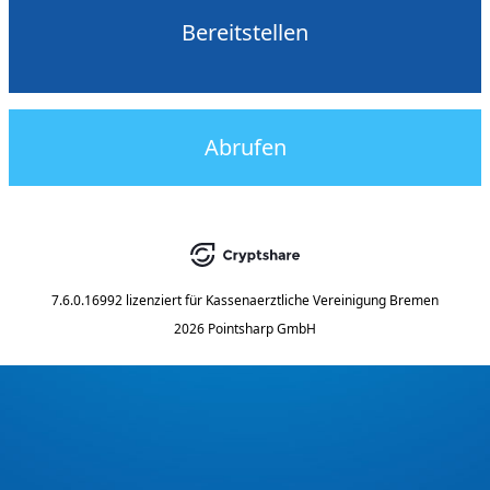
Bereitstellen
Abrufen
7.6.0.16992
lizenziert für
Kassenaerztliche Vereinigung Bremen
2026 Pointsharp GmbH