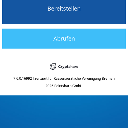
Bereitstellen
Abrufen
7.6.0.16992
lizenziert für
Kassenaerztliche Vereinigung Bremen
2026 Pointsharp GmbH