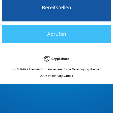
Bereitstellen
Abrufen
7.6.0.16992
lizenziert für
Kassenaerztliche Vereinigung Bremen
2026 Pointsharp GmbH