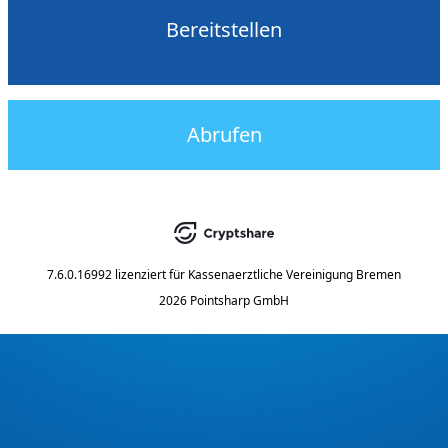
Bereitstellen
Abrufen
7.6.0.16992
lizenziert für
Kassenaerztliche Vereinigung Bremen
2026 Pointsharp GmbH