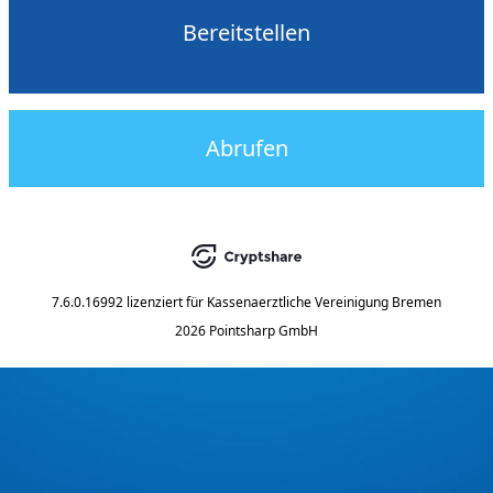
Bereitstellen
Abrufen
7.6.0.16992
lizenziert für
Kassenaerztliche Vereinigung Bremen
2026 Pointsharp GmbH