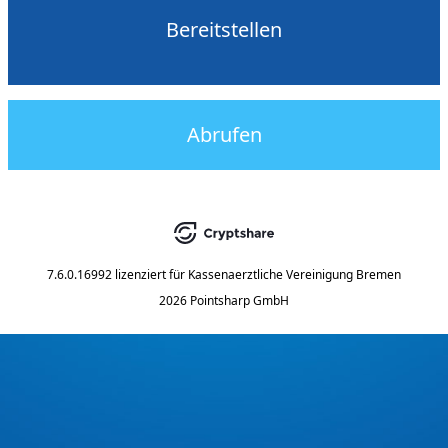
Bereitstellen
Abrufen
7.6.0.16992
lizenziert für
Kassenaerztliche Vereinigung Bremen
2026 Pointsharp GmbH