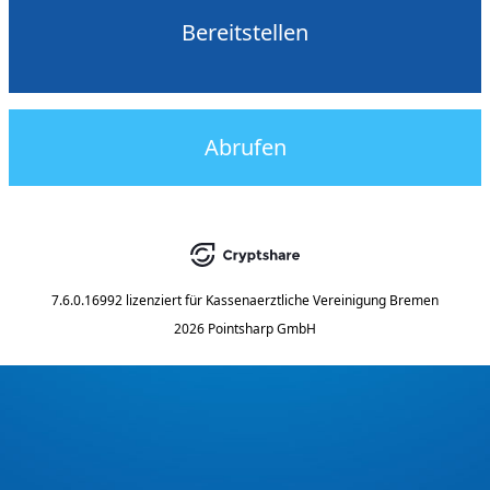
Bereitstellen
Abrufen
7.6.0.16992
lizenziert für
Kassenaerztliche Vereinigung Bremen
2026 Pointsharp GmbH