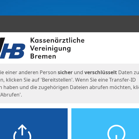
en
eite
ie einer anderen Person
sicher
und
verschlüsselt
Daten z
, klicken Sie auf 'Bereitstellen'. Wenn Sie eine Transfer-ID
n haben und die zugehörigen Dateien abrufen möchten, kl
'Abrufen'.