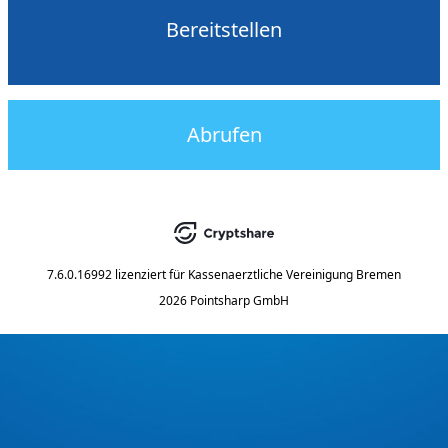
Bereitstellen
Abrufen
7.6.0.16992
lizenziert für
Kassenaerztliche Vereinigung Bremen
2026 Pointsharp GmbH