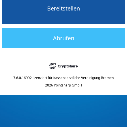
Bereitstellen
Abrufen
7.6.0.16992
lizenziert für
Kassenaerztliche Vereinigung Bremen
2026 Pointsharp GmbH