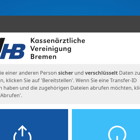
en
eite
ie einer anderen Person
sicher
und
verschlüsselt
Daten z
, klicken Sie auf 'Bereitstellen'. Wenn Sie eine Transfer-ID
n haben und die zugehörigen Dateien abrufen möchten, kl
'Abrufen'.