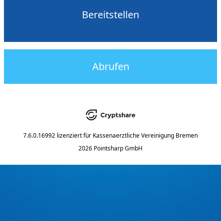
Bereitstellen
Abrufen
7.6.0.16992
lizenziert für
Kassenaerztliche Vereinigung Bremen
2026 Pointsharp GmbH