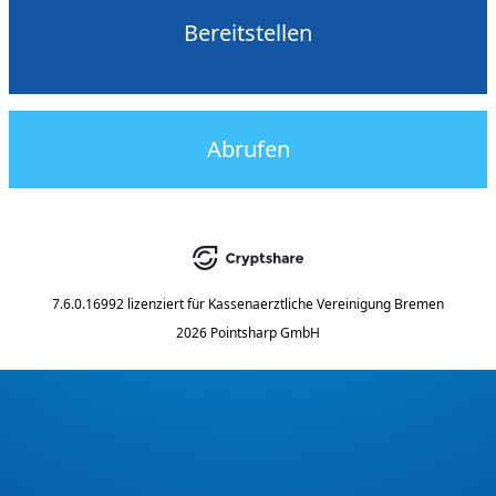
Bereitstellen
Abrufen
7.6.0.16992
lizenziert für
Kassenaerztliche Vereinigung Bremen
2026 Pointsharp GmbH