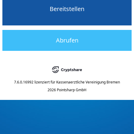
Bereitstellen
Abrufen
7.6.0.16992
lizenziert für
Kassenaerztliche Vereinigung Bremen
2026 Pointsharp GmbH