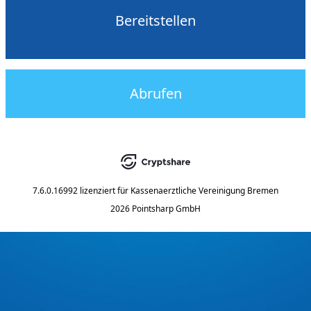
Bereitstellen
Abrufen
7.6.0.16992
lizenziert für
Kassenaerztliche Vereinigung Bremen
2026 Pointsharp GmbH