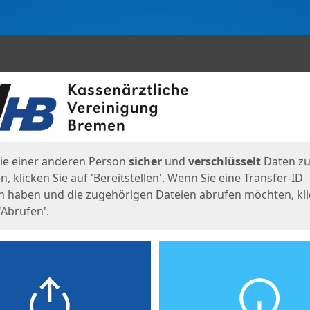
en
eite
ie einer anderen Person
sicher
und
verschlüsselt
Daten z
, klicken Sie auf 'Bereitstellen'. Wenn Sie eine Transfer-ID
n haben und die zugehörigen Dateien abrufen möchten, kl
'Abrufen'.