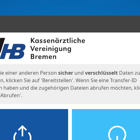
en
eite
ie einer anderen Person
sicher
und
verschlüsselt
Daten z
, klicken Sie auf 'Bereitstellen'. Wenn Sie eine Transfer-ID
n haben und die zugehörigen Dateien abrufen möchten, kl
'Abrufen'.