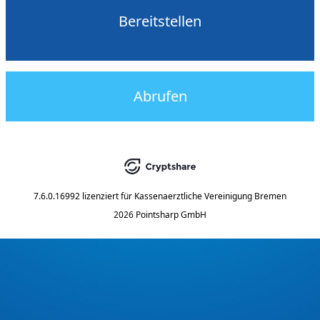
Bereitstellen
Abrufen
7.6.0.16992
lizenziert für
Kassenaerztliche Vereinigung Bremen
2026 Pointsharp GmbH