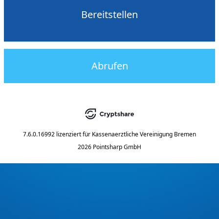
Bereitstellen
Abrufen
7.6.0.16992
lizenziert für
Kassenaerztliche Vereinigung Bremen
2026 Pointsharp GmbH