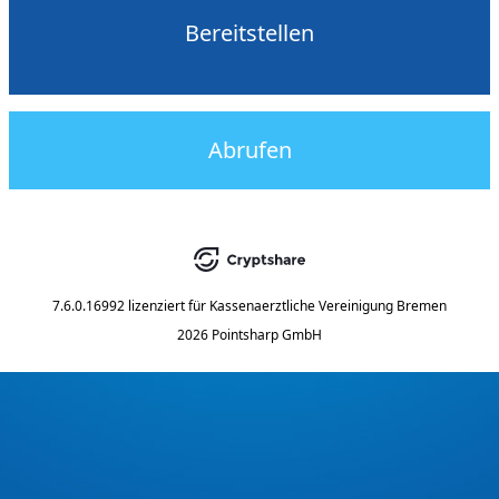
Bereitstellen
Abrufen
7.6.0.16992
lizenziert für
Kassenaerztliche Vereinigung Bremen
2026 Pointsharp GmbH