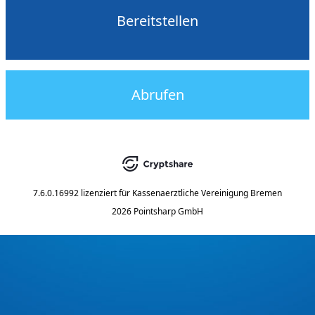
Bereitstellen
Abrufen
7.6.0.16992
lizenziert für
Kassenaerztliche Vereinigung Bremen
2026 Pointsharp GmbH