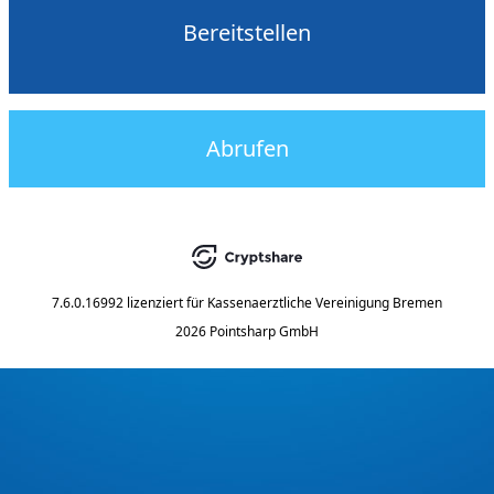
Bereitstellen
Abrufen
7.6.0.16992
lizenziert für
Kassenaerztliche Vereinigung Bremen
2026 Pointsharp GmbH