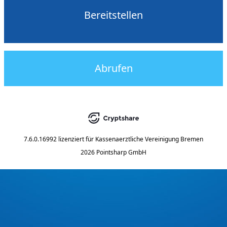
Bereitstellen
Abrufen
7.6.0.16992
lizenziert für
Kassenaerztliche Vereinigung Bremen
2026 Pointsharp GmbH